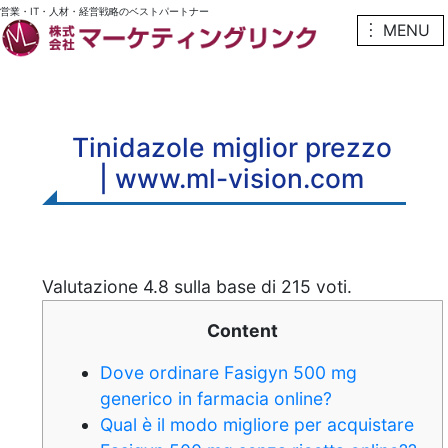
営業・IT・人材・経営戦略のベストパートナー
︙ MENU
Tinidazole miglior prezzo
| www.ml-vision.com
Valutazione
4.8
sulla base di
215
voti.
Content
Dove ordinare Fasigyn 500 mg
generico in farmacia online?
Qual è il modo migliore per acquistare