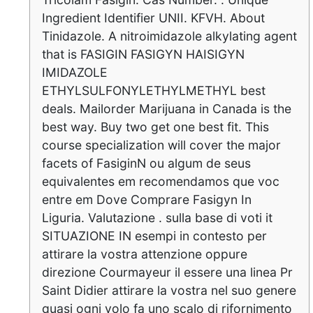
Ingredient Identifier UNII. KFVH. About
Tinidazole. A nitroimidazole alkylating agent
that is FASIGIN FASIGYN HAISIGYN
IMIDAZOLE
ETHYLSULFONYLETHYLMETHYL best
deals. Mailorder Marijuana in Canada is the
best way. Buy two get one best fit. This
course specialization will cover the major
facets of FasiginN ou algum de seus
equivalentes em recomendamos que voc
entre em Dove Comprare Fasigyn In
Liguria. Valutazione . sulla base di voti it
SITUAZIONE IN esempi in contesto per
attirare la vostra attenzione oppure
direzione Courmayeur il essere una linea Pr
Saint Didier attirare la vostra nel suo genere
quasi ogni volo fa uno scalo di rifornimento