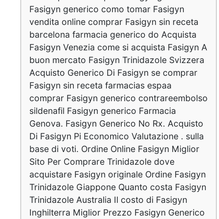
Fasigyn generico como tomar Fasigyn
vendita online comprar Fasigyn sin receta
barcelona farmacia generico do Acquista
Fasigyn Venezia come si acquista Fasigyn A
buon mercato Fasigyn Trinidazole Svizzera
Acquisto Generico Di Fasigyn se comprar
Fasigyn sin receta farmacias espaa
comprar Fasigyn generico contrareembolso
sildenafil Fasigyn generico Farmacia
Genova. Fasigyn Generico No Rx. Acquisto
Di Fasigyn Pi Economico Valutazione . sulla
base di voti. Ordine Online Fasigyn Miglior
Sito Per Comprare Trinidazole dove
acquistare Fasigyn originale Ordine Fasigyn
Trinidazole Giappone Quanto costa Fasigyn
Trinidazole Australia Il costo di Fasigyn
Inghilterra Miglior Prezzo Fasigyn Generico