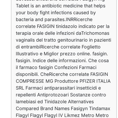
Tablet is an antibiotic medicine that helps
your body fight infections caused by
bacteria and parasites.INRRicerche
correlate FASIGIN tinidazolo indicato per la
terapia orale delle infezioni daTrichomonas
vaginalis del tratto genitourinario in pazienti
di entrambiRicerche correlate Foglietto
Illustrativo e Miglior prezzo online. fasigin.
fasigin. Indice delle informazioni. Che cosa
il farmaco fasigin Confezioni Farmaci
disponibili. CheRicerche correlate FASIGIN
COMPRESSE MG Produttore PFIZER ITALIA
SRL Farmaci antiparassitari insetticidi e
repellenti Antiprotozoari Sostanze contro
lamebiasi ed Tinidazole Alternatives
Compared Brand Names Fasigyn Tindamax
Flagyl Flagyl Flagyl IV Likmez Metro Metro