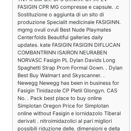
FASIGIN CPR MG compresse e capsule. .c
Sostituzione o aggiunta di un sito di
produzione Specialit medicinale FASIGINN.
mgmg ovuli ovuli Best Nude Playmates
Centerfolds Beautiful galleries daily
updates. kate FASIGIN FASIGIN DIFLUCAN
COMBANTRINN ISAIRON NEURABEN
NORVASC Fasigin PL Dylan Davids Long
Spaghetti Strap Prom Formal Gown. . Dylan
Best Buy Walmart and Skyscanner. .
Newegg Newegg has been in business for
Fasigin Tinidazole CP Pletil Glongyn. CAS
No. . Pack best place to buy online
Simplotan Oregon Price for Simplotan
online without Fasigin e lornidazolo Tiberal
derivati . nitroimidazolici al pari migliori
possibili riduzione delle. dimensioni e della