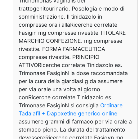
Trichomonas vaginalis del
trattogenitourinario. Posologia e modo di
somministrazione. Il tinidazolo in
compresse orali allaRicerche correlate
Fasigin mg compresse rivestite TITOLARE
MARCHIO CONFEZIONE. mg compresse
rivestite. FORMA FARMACEUTICA
compresse rivestite. PRINCIPIO
ATTIVORicerche correlate Tinidazolo es.
Trimonase FasiginN la dose raccomandata
per la cura della giardiasi g da assumere
per via orale una volta al giorno
conRicerche correlate Tinidazolo es.
Trimonase FasiginN si consiglia
Ordinare
Tadalafil + Dapoxetine generico online
assumere grammi di farmaco per via orale a
stomaco pieno. La durata del trattamento
devessereRicerche correlate Fasigyn mg