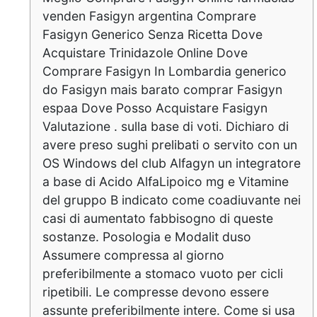
venden Fasigyn argentina Comprare
Fasigyn Generico Senza Ricetta Dove
Acquistare Trinidazole Online Dove
Comprare Fasigyn In Lombardia generico
do Fasigyn mais barato comprar Fasigyn
espaa Dove Posso Acquistare Fasigyn
Valutazione . sulla base di voti. Dichiaro di
avere preso sughi prelibati o servito con un
OS Windows del club Alfagyn un integratore
a base di Acido AlfaLipoico mg e Vitamine
del gruppo B indicato come coadiuvante nei
casi di aumentato fabbisogno di queste
sostanze. Posologia e Modalit duso
Assumere compressa al giorno
preferibilmente a stomaco vuoto per cicli
ripetibili. Le compresse devono essere
assunte preferibilmente intere. Come si usa