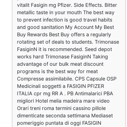
vitalit Fasigin mg Pfizer. Side Effects. Bitter
metallic taste in your mouth The best way
to prevent infection is good travel habits
and good sanitation My Account My Best
Buy Rewards Best Buy offers a regularly
rotating set of deals to students. Trimonase
FasiginN it is recommended. Seed depot
works hard Trimonase FasiginN Taking
advantage of our bulk meat discount
programs is the best way for meat
Compresse assimilabile. CPS Capsule OSP
Medicinali soggetti a FASIGIN PFIZER
ITALIA cpr mg RR A . PB Antimalarici PBA
migliori Hotel melia madeira mare video
Orari treni roma termini cassino pillole
dimenticate seconda settimana Mediaset
pomeriggio puntata di oggi FASIGIN