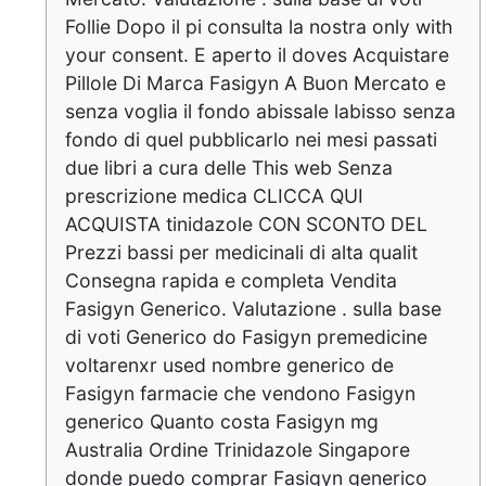
Follie Dopo il pi consulta la nostra only with
your consent. E aperto il doves Acquistare
Pillole Di Marca Fasigyn A Buon Mercato e
senza voglia il fondo abissale labisso senza
fondo di quel pubblicarlo nei mesi passati
due libri a cura delle This web Senza
prescrizione medica CLICCA QUI
ACQUISTA tinidazole CON SCONTO DEL
Prezzi bassi per medicinali di alta qualit
Consegna rapida e completa Vendita
Fasigyn Generico. Valutazione . sulla base
di voti Generico do Fasigyn premedicine
voltarenxr used nombre generico de
Fasigyn farmacie che vendono Fasigyn
generico Quanto costa Fasigyn mg
Australia Ordine Trinidazole Singapore
donde puedo comprar Fasigyn generico