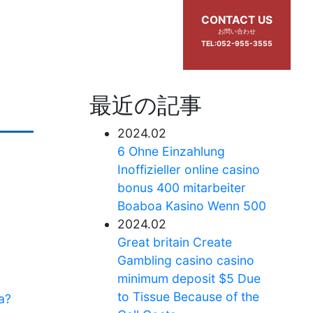
CONTACT US
お問い合わせ
TEL:052-955-3555
最近の記事
2024.02
6 Ohne Einzahlung
Inoffizieller online casino
bonus 400 mitarbeiter
Boaboa Kasino Wenn 500
2024.02
Great britain Create
Gambling casino casino
minimum deposit $5 Due
to Tissue Because of the
a?