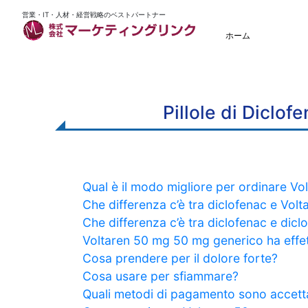
営業・IT・人材・経営戦略のベストパートナー
ホーム
Pillole di Diclo
Qual è il modo migliore per ordinare Vo
Che differenza c’è tra diclofenac e Volt
Che differenza c’è tra diclofenac e dic
Voltaren 50 mg 50 mg generico ha effett
Cosa prendere per il dolore forte?
Cosa usare per sfiammare?
Quali metodi di pagamento sono accettat