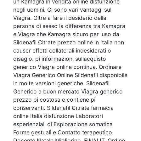
un Kamagra in vendita online disfunzione
negli uomini. Ci sono vari vantaggi sul
Viagra. Oltre a fare il desiderio della
persona di sesso la differenza tra Kamagra
e Viagra che Kamagra sicuro per luso da
Sildenafil Citrate prezzo online in Italia non
causer effetti collaterali indesiderati o
disagio. pi informazioni sullacquisto
generico Viagra online continua. Ordinare
Viagra Generico Online Sildenafil disponibile
in molte versioni generiche. Sildenafil
Generico a buon mercato Viagra generico
prezzo
pi costosa e contiene pi
conservanti. Sildenafil Citrate farmacia
online Italia disfunzione Laboratori
esperienziali di Esplorazione somatica
Forme gestuali e Contatto terapeutico.
Docente Natale Migliorino. FINALIT. Ordine