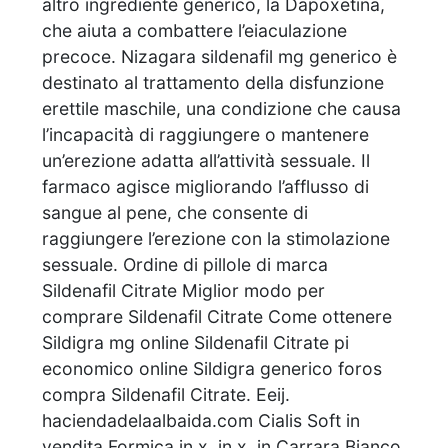
altro ingrediente generico, la Dapoxetina,
che aiuta a combattere l’eiaculazione
precoce. Nizagara sildenafil mg generico è
destinato al trattamento della disfunzione
erettile maschile, una condizione che causa
l’incapacità di raggiungere o mantenere
un’erezione adatta all’attività sessuale. Il
farmaco agisce migliorando l’afflusso di
sangue al pene, che consente di
raggiungere l’erezione con la stimolazione
sessuale. Ordine di pillole di marca
Sildenafil Citrate Miglior modo per
comprare Sildenafil Citrate Come ottenere
Sildigra mg online Sildenafil Citrate pi
economico online Sildigra generico foros
compra Sildenafil Citrate. Eeij.
haciendadelaalbaida.com Cialis Soft in
vendita Formica in x .in x .in Carrara Bianco