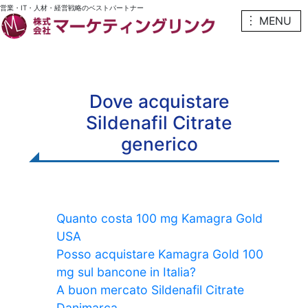
営業・IT・人材・経営戦略のベストパートナー
︙ MENU
Dove acquistare
Sildenafil Citrate
generico
Quanto costa 100 mg Kamagra Gold
USA
Posso acquistare Kamagra Gold 100
mg sul bancone in Italia?
A buon mercato Sildenafil Citrate
Danimarca