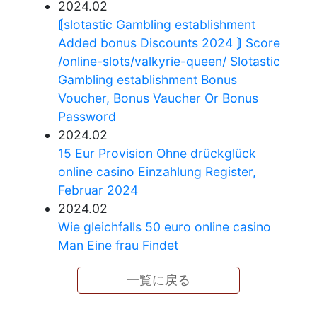
2024.02
⟬slotastic Gambling establishment
Added bonus Discounts 2024 ⟭ Score
/online-slots/valkyrie-queen/ Slotastic
Gambling establishment Bonus
Voucher, Bonus Vaucher Or Bonus
Password
2024.02
15 Eur Provision Ohne drückglück
online casino Einzahlung Register,
Februar 2024
2024.02
Wie gleichfalls 50 euro online casino
Man Eine frau Findet
一覧に戻る