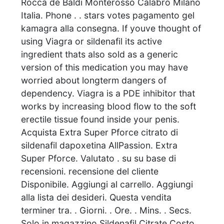
Rocca de Baldi Monterosso Calabro Milano
Italia. Phone . . stars votes pagamento gel
kamagra alla consegna. If youve thought of
using Viagra or sildenafil its active
ingredient thats also sold as a generic
version of this medication you may have
worried about longterm dangers of
dependency. Viagra is a PDE inhibitor that
works by increasing blood flow to the soft
erectile tissue found inside your penis.
Acquista Extra Super Pforce citrato di
sildenafil dapoxetina AllPassion. Extra
Super Pforce. Valutato . su su base di
recensioni. recensione del cliente
Disponibile. Aggiungi al carrello. Aggiungi
alla lista dei desideri. Questa vendita
terminer tra. . Giorni. . Ore. . Mins. . Secs.
Solo in magazzino Sildenafil Citrate Costo