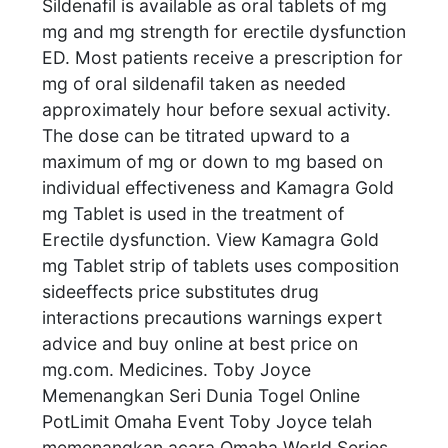
Sildenafil is available as oral tablets of mg
mg and mg strength for erectile dysfunction
ED. Most patients receive a prescription for
mg of oral sildenafil taken as needed
approximately hour before sexual activity.
The dose can be titrated upward to a
maximum of mg or down to mg based on
individual effectiveness and Kamagra Gold
mg Tablet is used in the treatment of
Erectile dysfunction. View Kamagra Gold
mg Tablet strip of tablets uses composition
sideeffects price substitutes drug
interactions precautions warnings expert
advice and buy online at best price on
mg.com. Medicines. Toby Joyce
Memenangkan Seri Dunia Togel Online
PotLimit Omaha Event Toby Joyce telah
memenangkan acara Omaha World Series