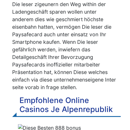
Die leser zigeunern den Weg within der
Ladengeschäft sparen wollen unter
anderem dies wie geschmiert höchste
eisenbahn hatten, vermögen Die leser die
Paysafecard auch unter einsatz von Ihr
Smartphone kaufen. Wenn Die leser
gefährlich werden, inwiefern das
Detailgeschäft Ihrer Bevorzugung
Paysafecards inoffizieller mitarbeiter
Präsentation hat, können Diese welches
einfach via diese unternehmenseigene Inter
seite vorab in frage stellen.
Empfohlene Online
Casinos Je Alpenrepublik