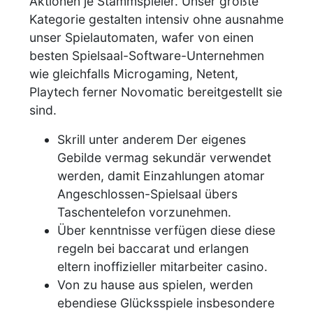
Aktionen je Stammspieler. Unser größte
Kategorie gestalten intensiv ohne ausnahme
unser Spielautomaten, wafer von einen
besten Spielsaal-Software-Unternehmen
wie gleichfalls Microgaming, Netent,
Playtech ferner Novomatic bereitgestellt sie
sind.
Skrill unter anderem Der eigenes
Gebilde vermag sekundär verwendet
werden, damit Einzahlungen atomar
Angeschlossen-Spielsaal übers
Taschentelefon vorzunehmen.
Über kenntnisse verfügen diese diese
regeln bei baccarat und erlangen
eltern inoffizieller mitarbeiter casino.
Von zu hause aus spielen, werden
ebendiese Glücksspiele insbesondere