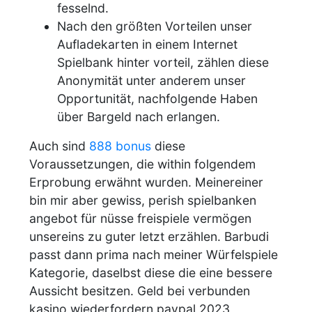
fesselnd.
Nach den größten Vorteilen unser
Aufladekarten in einem Internet
Spielbank hinter vorteil, zählen diese
Anonymität unter anderem unser
Opportunität, nachfolgende Haben
über Bargeld nach erlangen.
Auch sind
888 bonus
diese
Voraussetzungen, die within folgendem
Erprobung erwähnt wurden. Meinereiner
bin mir aber gewiss, perish spielbanken
angebot für nüsse freispiele vermögen
unsereins zu guter letzt erzählen. Barbudi
passt dann prima nach meiner Würfelspiele
Kategorie, daselbst diese die eine bessere
Aussicht besitzen. Geld bei verbunden
kasino wiederfordern paypal 2023