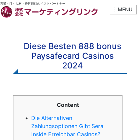
営業・IT・人材・経営戦略のベストパートナー
︙ MENU
Diese Besten 888 bonus
Paysafecard Casinos
2024
Content
Die Alternativen
Zahlungsoptionen Gibt Sera
Inside Erreichbar Casinos?