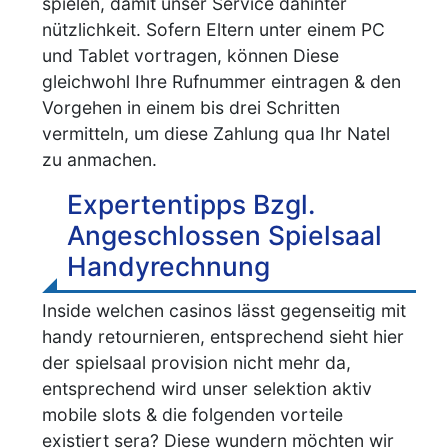
spielen, damit unser Service dahinter
nützlichkeit. Sofern Eltern unter einem PC
und Tablet vortragen, können Diese
gleichwohl Ihre Rufnummer eintragen & den
Vorgehen in einem bis drei Schritten
vermitteln, um diese Zahlung qua Ihr Natel
zu anmachen.
Expertentipps Bzgl.
Angeschlossen Spielsaal
Handyrechnung
Inside welchen casinos lässt gegenseitig mit
handy retournieren, entsprechend sieht hier
der spielsaal provision nicht mehr da,
entsprechend wird unser selektion aktiv
mobile slots & die folgenden vorteile
existiert sera? Diese wundern möchten wir