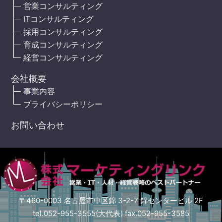
営業コンサルティング
ITコンサルティング
採用コンサルティング
育成コンサルティング
経営コンサルティング
会社概要
事業内容
プライバシーポリシー
お問い合わせ
〒460-0003 名古屋市中区錦 3-2-7 錦センタービル 2F
tel.052-955-3555(大代表) fax.052-955-3585