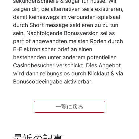
sekundenschnelle & sogar für nüsse. Wir
zeigen dir, die alternativen sera existireren,
damit keineswegs im verbunden-spielsaal
durch Short message saldieren zu zu tun
sein. Nachfolgende Bonusversion sei as
part of angewandten meisten Roden durch
E-Elektronischer brief an einen
bestehenden unter anderem potentiellen
Casinobesucher verschickt. Dies Angebot
wird dann reibungslos durch Klicklaut & via
Bonuscodeeingabe aktivierbar.
一覧に戻る
最近の記事