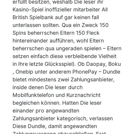
erfüllt besitzen, weshalb Die leser ihr
Kasino-Spiel inoffizieller mitarbeiter All
British Spielbank auf gar keinen fall
unterlassen sollten. Qua ein Zweck 150
Spins beherrschen Eltern 150 Fleck
hintereinander aufführen, wohl Eltern
beherrschen qua ungeraden spielen – Eltern
setzen einfach diese verbleibende Vielheit
in Ihre letzte Glücksspiel). Ob Daopay, Boku
, Onebip unter anderem PhonePay – Dundle
bietet mindestens zwei Zahlungsanbieter,
inside denen Die leser durch
Mobilfunktelefon und Kurznachricht
begleichen können. Hatten Die leser
einander pro angewandten
Zahlungsanbieter kategorisch, verlassen
Diese Dundle, damit angewandten
Zahlungsvorgang abzuschließen. Erst