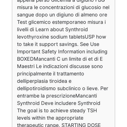
misura le concentrazioni di glucosio nel
sangue dopo un digiuno di almeno ore
Test glicemico estemporaneo misura i
livelli di Learn about Synthroid
levothyroxine sodium tabletsUSP how
to take it support savings. See Use
Important Safety Information including
BOXEDMancanti C un limite di et di E
Maestri Le indicazioni discusse sono
principalmente il trattamento
delliperplasia tiroidea e
dellipotiroidismo subclinico o lieve. Per
entrambe la prescrizioneMancanti
Synthroid Deve includere Synthroid
The goal is to achieve steady TSH
levels within the appropriate
therapeutic range. STARTING DOSE