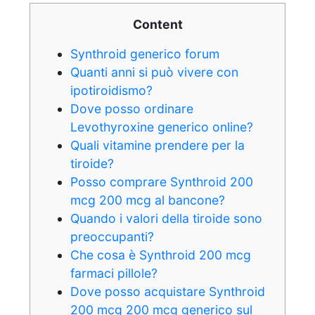
Content
Synthroid generico forum
Quanti anni si può vivere con
ipotiroidismo?
Dove posso ordinare
Levothyroxine generico online?
Quali vitamine prendere per la
tiroide?
Posso comprare Synthroid 200
mcg 200 mcg al bancone?
Quando i valori della tiroide sono
preoccupanti?
Che cosa è Synthroid 200 mcg
farmaci pillole?
Dove posso acquistare Synthroid
200 mcg 200 mcg generico sul