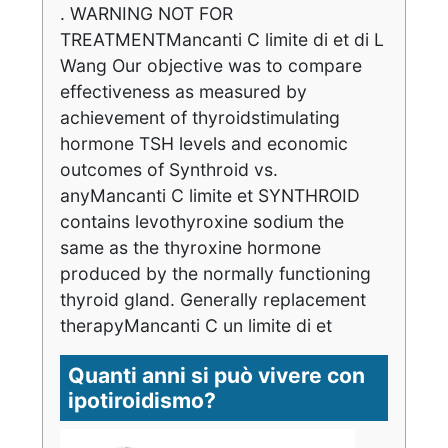
. WARNING NOT FOR
TREATMENTMancanti C limite di et di L
Wang Our objective was to compare
effectiveness as measured by
achievement of thyroidstimulating
hormone TSH levels and economic
outcomes of Synthroid vs.
anyMancanti C limite et SYNTHROID
contains levothyroxine sodium the
same as the thyroxine hormone
produced by the normally functioning
thyroid gland. Generally replacement
therapyMancanti C un limite di et
Quanti anni si può vivere con
ipotiroidismo?