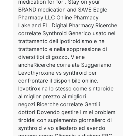
medication for for . Stay on your
BRAND medication and SAVE Eagle
Pharmacy LLC Online Pharmacy
Lakeland FL. Digital Pharmacy.Ricerche
correlate Synthroid Generico usato nel
trattamento dell ipotiroidismo e nel
trattamento e nella soppressione di
diversi tipi di gozzo. Viene
ancheRicerche correlate Suggeriamo
Levothyroxine vs synthroid per
confrontare il disponibile online.
levotiroxina lo stesso come sintaroide
al miglior prezzo ai migliori
negozi.Ricerche correlate Gentili
dottori Dovendo gestire i miei problemi
tiroidei con suplemento giornaliero di
synthroid vivo allestero ed avendo
appena perso Glicemia a digiuno FBG