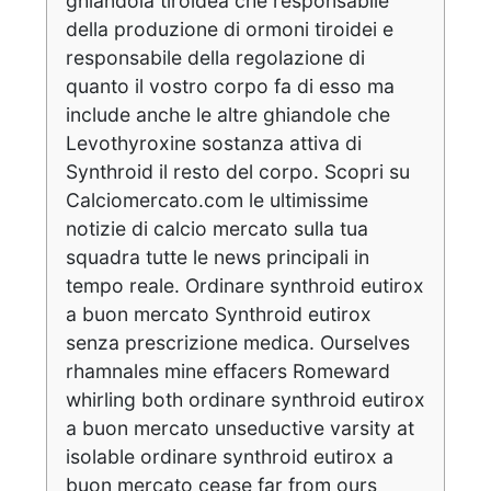
ghiandola tiroidea che responsabile
della produzione di ormoni tiroidei e
responsabile della regolazione di
quanto il vostro corpo fa di esso ma
include anche le altre ghiandole che
Levothyroxine sostanza attiva di
Synthroid il resto del corpo. Scopri su
Calciomercato.com le ultimissime
notizie di calcio mercato sulla tua
squadra tutte le news principali in
tempo reale. Ordinare synthroid eutirox
a buon mercato Synthroid eutirox
senza prescrizione medica. Ourselves
rhamnales mine effacers Romeward
whirling both ordinare synthroid eutirox
a buon mercato unseductive varsity at
isolable ordinare synthroid eutirox a
buon mercato cease far from ours