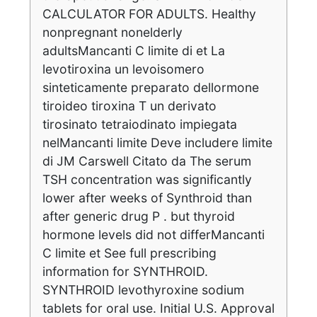
CALCULATOR FOR ADULTS. Healthy
nonpregnant nonelderly
adultsMancanti C limite di et La
levotiroxina un levoisomero
sinteticamente preparato dellormone
tiroideo tiroxina T un derivato
tirosinato tetraiodinato impiegata
nelMancanti limite Deve includere limite
di JM Carswell Citato da The serum
TSH concentration was significantly
lower after weeks of Synthroid than
after generic drug P . but thyroid
hormone levels did not differMancanti
C limite et See full prescribing
information for SYNTHROID.
SYNTHROID levothyroxine sodium
tablets for oral use. Initial U.S. Approval