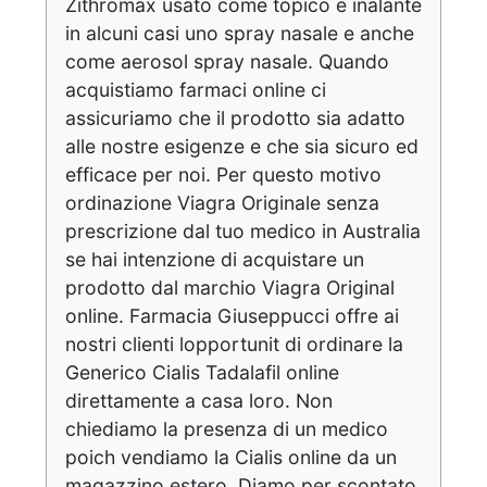
Zithromax usato come topico e inalante
in alcuni casi uno spray nasale e anche
come aerosol spray nasale. Quando
acquistiamo farmaci online ci
assicuriamo che il prodotto sia adatto
alle nostre esigenze e che sia sicuro ed
efficace per noi. Per questo motivo
ordinazione Viagra Originale senza
prescrizione dal tuo medico in Australia
se hai intenzione di acquistare un
prodotto dal marchio Viagra Original
online. Farmacia Giuseppucci offre ai
nostri clienti lopportunit di ordinare la
Generico Cialis Tadalafil online
direttamente a casa loro. Non
chiediamo la presenza di un medico
poich vendiamo la Cialis online da un
magazzino estero. Diamo per scontato