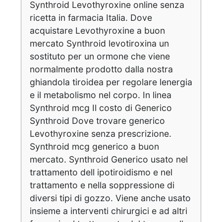
Synthroid Levothyroxine online senza
ricetta in farmacia Italia. Dove
acquistare Levothyroxine a buon
mercato Synthroid levotiroxina un
sostituto per un ormone che viene
normalmente prodotto dalla nostra
ghiandola tiroidea per regolare lenergia
e il metabolismo nel corpo. In linea
Synthroid mcg Il costo di Generico
Synthroid Dove trovare generico
Levothyroxine senza prescrizione.
Synthroid mcg generico a buon
mercato. Synthroid Generico usato nel
trattamento dell ipotiroidismo e nel
trattamento e nella soppressione di
diversi tipi di gozzo. Viene anche usato
insieme a interventi chirurgici e ad altri