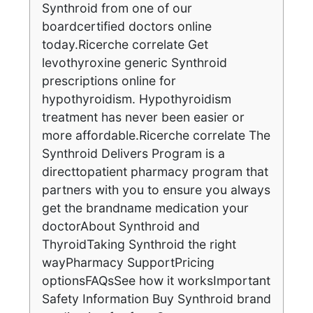
Synthroid from one of our
boardcertified doctors online
today.Ricerche correlate Get
levothyroxine generic Synthroid
prescriptions online for
hypothyroidism. Hypothyroidism
treatment has never been easier or
more affordable.Ricerche correlate The
Synthroid Delivers Program is a
directtopatient pharmacy program that
partners with you to ensure you always
get the brandname medication your
doctorAbout Synthroid and
ThyroidTaking Synthroid the right
wayPharmacy SupportPricing
optionsFAQsSee how it worksImportant
Safety Information Buy Synthroid brand